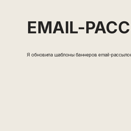
EMAIL-РАС
Я обновила шаблоны баннеров email-рассылок