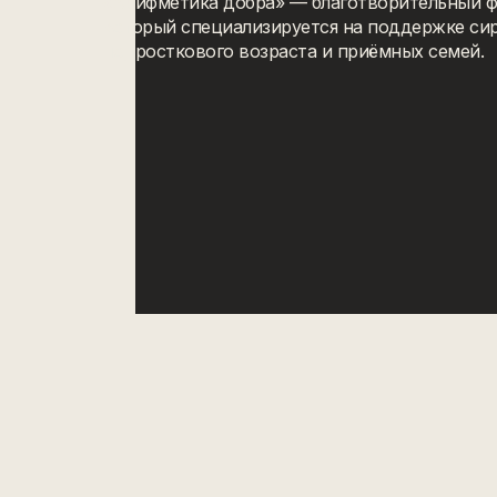
«Арифметика добра» — благотворительный ф
который специализируется на поддержке си
подросткового возраста и приёмных семей.