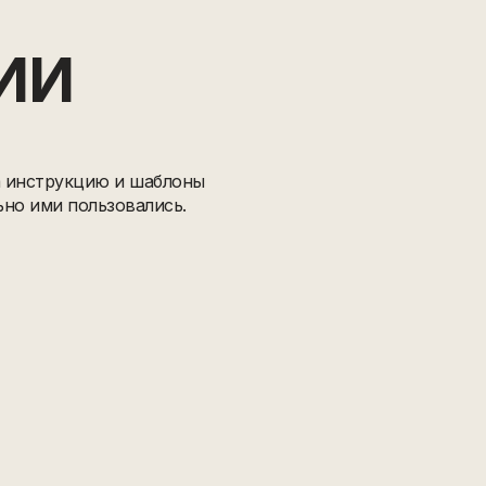
ИИ
а инструкцию и шаблоны
ьно ими пользовались.