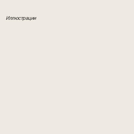
Иллюстрации
 2025 я решала
 фонда шаг