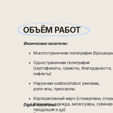
ОБЪЁМ РАБОТ
Физические носители:
Многостраничная полиграфия (брошюры,
Одностраничная полиграфия
(сертификаты, грамоты, благодарности,
лифлеты)
Наружная outdoor/indoor реклама,
ролл-апы, прессволы
Корпоративный мерч (стикерпаки, откр
блокноты, одежда, аксессуары, сувенир
Digital-носители:
продукция и др)