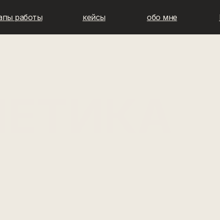
апы работы
кейсы
обо мне
ЕТИКА