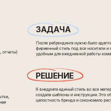
ЗАДАЧА
После ребрендинга нужно было адапт
фирменный стиль под все носители и 
 отчеты)
удобным для ежедневной работы кома
РЕШЕНИЕ
Я внедрила единый стиль во все мате
создала шаблоны и инструкции. Это о
ытки,
целостность бренда и сэкономило рес
ная