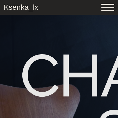
Ksenka_lx