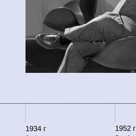
1952 г
1934 г