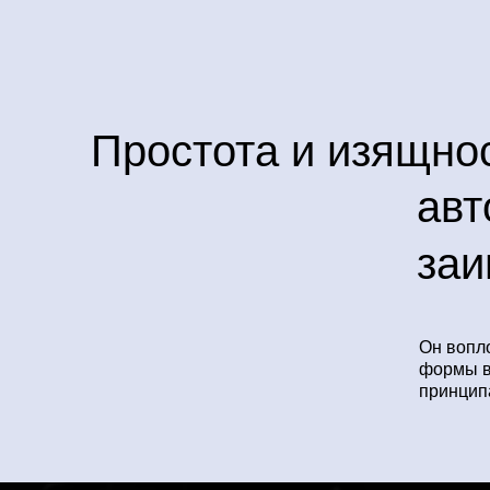
Простота и изящно
авт
заи
Он вопл
формы в
принцип