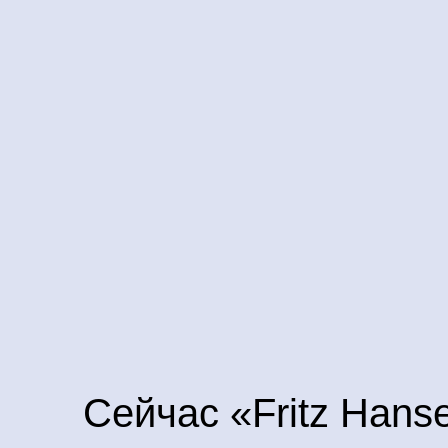
Политика конфиденциальности
Юридическая информация
©2025. Все права защищены
Сейчас «Fritz Hans