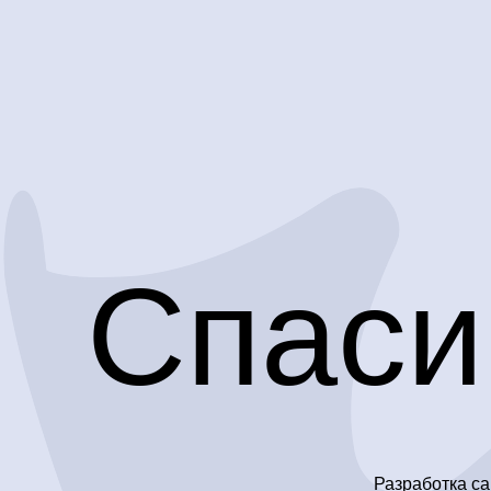
Спаси
Разработка са